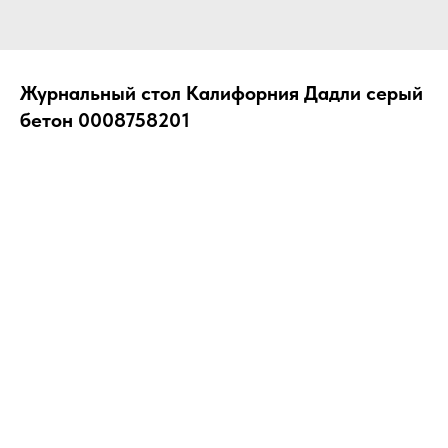
Журнальный стол Калифорния Дадли серый
бетон 0008758201