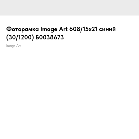
Фоторамка Image Art 608/15х21 синий
(30/1200) Б0038673
Image Art